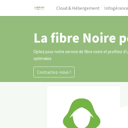
Cloud & Hébergement
Infogérance
La fibre Noire 
Optez pour notre service de fibre noire et profitez d'
optimales.
Contactez-nous !