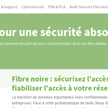
 & Support
Cybersécurité
PRA & PCA
Audit Securite Palo Alt
pour une sécurité abs
une connectivité optimale pour votre entreprise ! Avec une fibre dédiée, v
Fibre noire : sécurisez l'acc
fiabiliser l'accès à votre rése
Le transfert de données importantes voire confidentiell
entreprises. Face à cette problématique de taille, Nous 