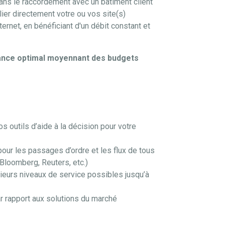
dans le raccordement avec un bâtiment client
er directement votre ou vos site(s)
ernet, en bénéficiant d'un débit constant et
mance optimal moyennant des budgets
 outils d’aide à la décision pour votre
pour les passages d’ordre et les flux de tous
 Bloomberg, Reuters, etc.)
ieurs niveaux de service possibles jusqu’à
r rapport aux solutions du marché