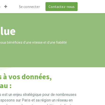
o
Se connecter
Contactez-nous
olue
ous bénéficiez d'une vitesse et d'une fiabilité
ès à vos données,
au :
es est un enjeu stratégique pour de nombreuses
disposons sur Paris et sa région un réseau en