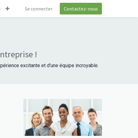
o
Se connecter
Contactez-nous
ntreprise !
périence excitante et d'une équipe incroyable.