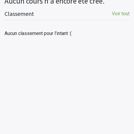
Aucun cours n'a encore été créé.
Classement
Voir tout
Aucun classement pour l'intant :(